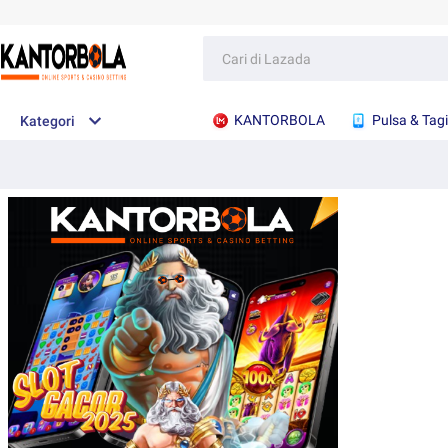
KANTORBOLA
Pulsa & Tag
Kategori