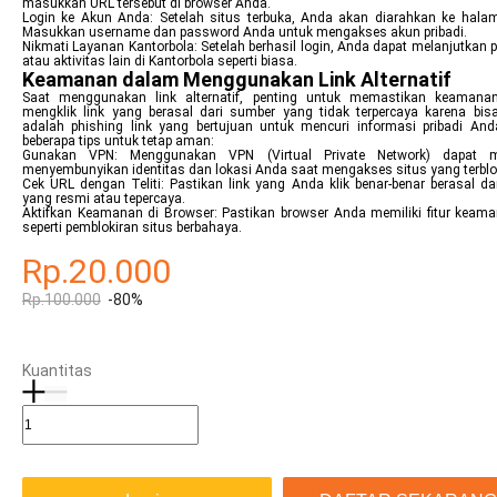
masukkan URL tersebut di browser Anda.
Login ke Akun Anda: Setelah situs terbuka, Anda akan diarahkan ke halam
Masukkan username dan password Anda untuk mengakses akun pribadi.
Nikmati Layanan Kantorbola: Setelah berhasil login, Anda dapat melanjutkan
atau aktivitas lain di Kantorbola seperti biasa.
Keamanan dalam Menggunakan Link Alternatif
Saat menggunakan link alternatif, penting untuk memastikan keamanan
mengklik link yang berasal dari sumber yang tidak terpercaya karena bisa
adalah phishing link yang bertujuan untuk mencuri informasi pribadi Anda
beberapa tips untuk tetap aman:
Gunakan VPN: Menggunakan VPN (Virtual Private Network) dapat 
menyembunyikan identitas dan lokasi Anda saat mengakses situs yang terblok
Cek URL dengan Teliti: Pastikan link yang Anda klik benar-benar berasal da
yang resmi atau tepercaya.
Aktifkan Keamanan di Browser: Pastikan browser Anda memiliki fitur keaman
seperti pemblokiran situs berbahaya.
Rp.20.000
Rp.100.000
-80%
Kuantitas